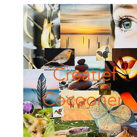
Creatief
Cocoonen