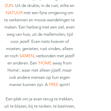
ZIJN
. Uit de drukte, in de rust, stilte en
NATUUR
met een fijne omgeving om
te verkennen en mooie wandelingen te
maken. Een herberg met een ziel, even
weg van huis, uit de mallemolen, tijd
voor jezelf. Even niets hoeven of
moeten,
genieten, rust vinden, alleen
en toch
SAMEN
, v
erbonden met jezelf
en anderen. Een '
HOME
away from
Home', waar niet alleen jijzelf, maar
ook andere mensen op hun eigen
manier kunnen zijn. A
FREE
spirit!
Een plek om je even terug te trekken,
uit te blazen, bij te tanken, te bezinnen,