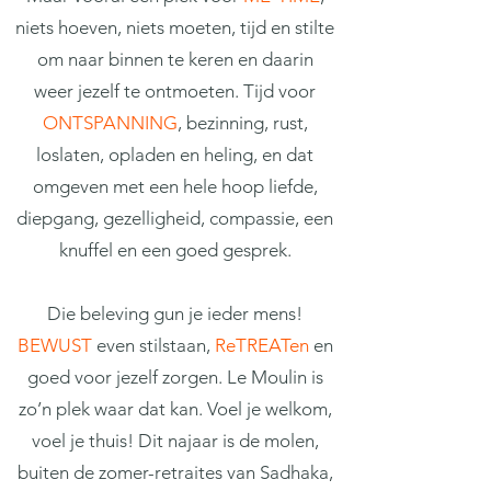
niets hoeven, niets moeten, tijd en stilte
om naar binnen te keren en daarin
weer jezelf te ontmoeten. Tijd voor
ONTSPANNING
, bezinning, rust,
loslaten, opladen en heling, en dat
omgeven met een hele hoop liefde,
diepgang, gezelligheid, compassie, een
knuffel en een goed gesprek.
Die beleving gun je ieder mens!
BEWUST
even stilstaan,
ReTREATen
en
goed voor jezelf zorgen. Le Moulin is
zo’n plek waar dat kan. Voel je welkom,
voel je thuis! Dit najaar is de molen,
buiten de zomer-retraites van Sadhaka,