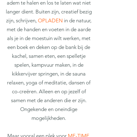
adem te halen en los te laten wat niet
langer dient. Buiten zijn, creatief bezig
zijn, schrijven,
OPLADEN
in de natuur,
met de handen en voeten in de aarde
als je in de moestuin wilt werken, met
een boek en deken op de bank bij de
kachel, samen eten, een spelletje
spelen, kampvuur maken, in de
kikkervijver springen, in de sauna
relaxen, yoga of meditatie, dansen of
co-creëren. Alleen en op jezelf of
samen met de anderen die er zijn.
Ongekende en oneindige
mogelijkheden.
Maar vooral een plek voor
ME-TIME
,