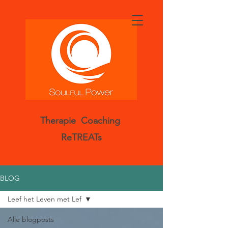
Therapie Coaching
ReTREATs
BLOG
Leef het Leven met Lef
Alle blogposts