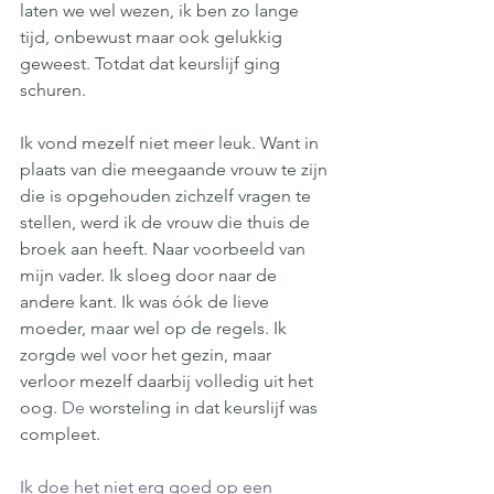
laten we wel wezen, ik ben zo lange 
tijd, onbewust maar ook gelukkig 
geweest. Totdat dat keurslijf ging 
schuren.
Ik vond mezelf niet meer leuk. Want in 
plaats van die meegaande vrouw te zijn 
die is opgehouden zichzelf vragen te 
stellen, werd ik de vrouw die thuis de 
broek aan heeft. Naar voorbeeld van 
mijn vader. Ik sloeg door naar de 
andere kant. Ik was óók de lieve 
moeder, maar wel op de regels. Ik 
zorgde wel voor het gezin, maar 
verloor mezelf daarbij volledig uit het 
oog.
De
 worsteling in dat keurslijf was 
compleet. 
Ik doe het niet erg goed op een 