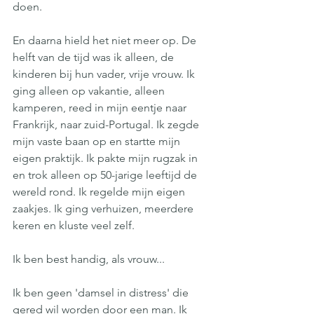
doen.
En daarna hield het niet meer op. De 
helft van de tijd was ik alleen, de 
kinderen bij hun vader, vrije vrouw. Ik 
ging alleen op vakantie, alleen 
kamperen, reed in mijn eentje naar 
Frankrijk, naar zuid-Portugal. Ik zegde 
mijn vaste baan op en startte mijn 
eigen praktijk. Ik pakte mijn rugzak in 
en trok alleen op 50-jarige leeftijd de 
wereld rond. Ik regelde mijn eigen 
zaakjes. Ik ging verhuizen, meerdere 
keren en kluste veel zelf. 
Ik ben best handig, als vrouw...
Ik ben geen 'damsel in distress' die 
gered wil worden door een man. Ik 