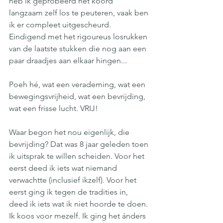
heb ik geprobeerd het koord 
langzaam zelf los te peuteren, vaak ben 
ik er compleet uitgescheurd. 
Eindigend met het rigoureus losrukken 
van de laatste stukken die nog aan een 
paar draadjes aan elkaar hingen...
Poeh hé, wat een verademing, wat een 
bewegingsvrijheid, wat een bevrijding, 
wat een frisse lucht. VRIJ!
Waar begon het nou eigenlijk, die 
bevrijding? Dat was 8 jaar geleden toen 
ik uitsprak te willen scheiden. Voor het 
eerst deed ik iets wat niemand 
verwachtte (inclusief ikzelf). Voor het 
eerst ging ik tegen de tradities in, 
deed ik iets wat ik niet hoorde te doen. 
Ik koos voor mezelf. Ik ging het ánders 