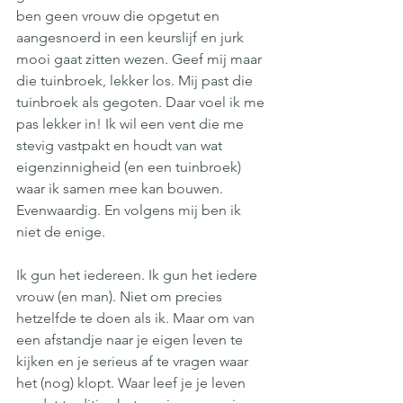
ben geen vrouw die opgetut en 
aangesnoerd in een keurslijf en jurk 
mooi gaat zitten wezen. Geef mij maar 
die tuinbroek, lekker los. Mij past die 
tuinbroek als gegoten. Daar voel ik me 
pas lekker in! Ik wil een vent die me 
stevig vastpakt en houdt van wat 
eigenzinnigheid (en een tuinbroek) 
waar ik samen mee kan bouwen. 
Evenwaardig. En volgens mij ben ik 
niet de enige.
Ik gun het iedereen. Ik gun het iedere 
vrouw (en man). Niet om precies 
hetzelfde te doen als ik. Maar om van 
een afstandje naar je eigen leven te 
kijken en je serieus af te vragen waar 
het (nog) klopt. Waar leef je je leven 