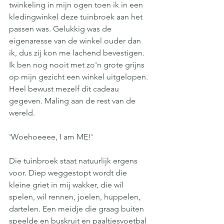
twinkeling in mijn ogen toen ik in een 
kledingwinkel deze tuinbroek aan het 
passen was. Gelukkig was de 
eigenaresse van de winkel ouder dan 
ik, dus zij kon me lachend bevestigen. 
Ik ben nog nooit met zo'n grote grijns 
op mijn gezicht een winkel uitgelopen. 
Heel bewust mezelf dit cadeau 
gegeven. Maling aan de rest van de 
wereld. 
'Woehoeeee, I am ME!'
Die tuinbroek staat natuurlijk ergens 
voor. Diep weggestopt wordt die 
kleine griet in mij wakker, die wil 
spelen, wil rennen, joelen, huppelen, 
dartelen. Een meidje die graag buiten 
speelde en buskruit en paaltjesvoetbal 