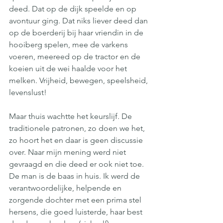
deed. Dat op de dijk speelde en op 
avontuur ging. Dat niks liever deed dan 
op de boerderij bij haar vriendin in de 
hooiberg spelen, mee de varkens 
voeren, meereed op de tractor en de 
koeien uit de wei haalde voor het 
melken. Vrijheid, bewegen, speelsheid, 
levenslust! 
Maar thuis wachtte het keurslijf. De 
traditionele patronen, zo doen we het, 
zo hoort het en daar is geen discussie 
over. Naar mijn mening werd niet 
gevraagd en die deed er ook niet toe. 
De man is de baas in huis. Ik werd de 
verantwoordelijke, helpende en 
zorgende dochter met een prima stel 
hersens, die goed luisterde, haar best 