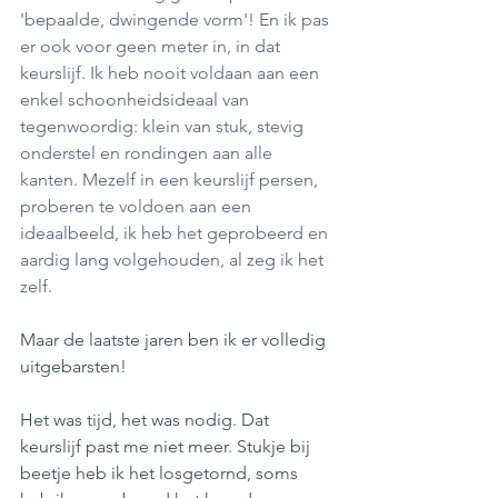
'bepaalde, dwingende vorm'! En ik pas 
er ook voor geen meter in, in dat 
keurslijf. Ik heb nooit voldaan aan een 
enkel schoonheidsideaal van 
tegenwoordig: klein van stuk, stevig 
onderstel en rondingen aan alle 
kanten. Mezelf in een keurslijf persen, 
proberen te voldoen aan een 
ideaalbeeld, ik heb het geprobeerd en 
aardig lang volgehouden, al zeg ik het 
zelf.
Maar de laatste jaren ben ik er volledig 
uitgebarsten!
Het was tijd, het was nodig. Dat 
keurslijf past me niet meer. Stukje bij 
beetje heb ik het losgetornd, soms 